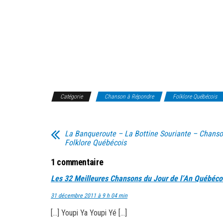
Catégorie
Chanson à Répondre
Folklore Québécois
La Banqueroute – La Bottine Souriante – Chans
Folklore Québécois
1 commentaire
Les 32 Meilleures Chansons du Jour de l’An Québéco
31 décembre 2011 à 9 h 04 min
[…] Youpi Ya Youpi Yé […]