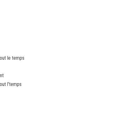
tout le temps
nt
out l’temps