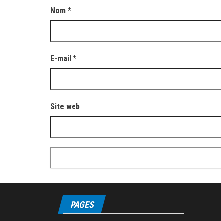
Nom
*
E-mail
*
Site web
PAGES